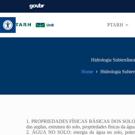
Abrir a barra de ferramentas
PTARH
Hidrologia Subterrâne
Home
Hidrologia Subter
1. PROPRIEDADES FÍSICAS BÁSICAS DOS SOLOS E D
das argilas, estrutura do solo, propriedades físicas da águ
2. ÁGUA NO SOLO: energia da água no solo, potencial