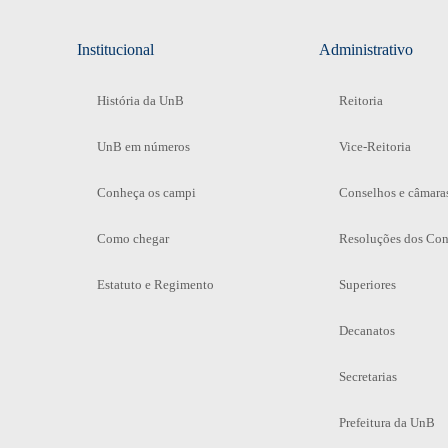
Institucional
Administrativo
História da UnB
Reitoria
UnB em números
Vice-Reitoria
Conheça os campi
Conselhos e câmara
Como chegar
Resoluções dos Con
Estatuto e Regimento
Superiores
Decanatos
Secretarias
Prefeitura da UnB