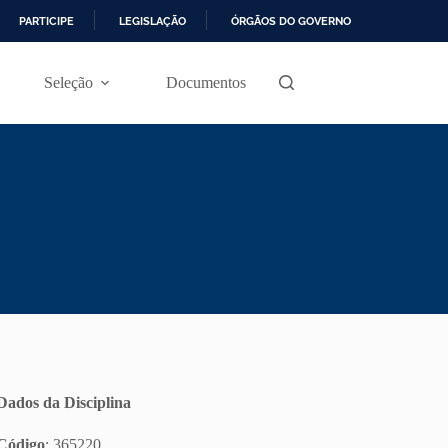
PARTICIPE
LEGISLAÇÃO
ÓRGÃOS DO GOVERNO
Seleção
Documentos
Dados da Disciplina
Código
: 365220