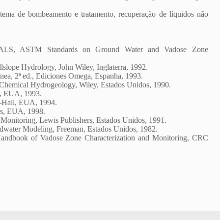
ema de bombeamento e tratamento, recuperação de líquidos não
 ASTM Standards on Ground Water and Vadose Zone
lope Hydrology, John Wiley, Inglaterra, 1992.
a, 2ª ed., Ediciones Omega, Espanha, 1993.
mical Hydrogeology, Wiley, Estados Unidos, 1990.
, EUA, 1993.
–Hall, EUA, 1994.
ss, EUA, 1998.
nitoring, Lewis Publishers, Estados Unidos, 1991.
ater Modeling, Freeman, Estados Unidos, 1982.
dbook of Vadose Zone Characterization and Monitoring, CRC