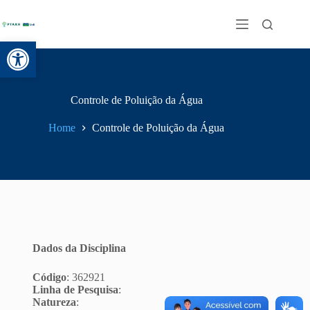
Abrir a barra de ferramentas
Controle de Poluição da Água
Home
Controle de Poluição da Água
Dados da Disciplina
Código
: 362921
Linha de Pesquisa
:
Natureza
: